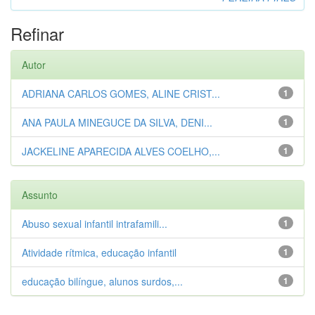
Refinar
Autor
ADRIANA CARLOS GOMES, ALINE CRIST...
1
ANA PAULA MINEGUCE DA SILVA, DENI...
1
JACKELINE APARECIDA ALVES COELHO,...
1
Assunto
Abuso sexual infantil intrafamili...
1
Atividade rítmica, educação infantil
1
educação bilíngue, alunos surdos,...
1