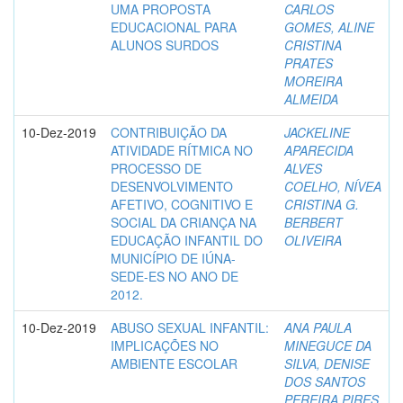
UMA PROPOSTA
CARLOS
EDUCACIONAL PARA
GOMES, ALINE
ALUNOS SURDOS
CRISTINA
PRATES
MOREIRA
ALMEIDA
10-Dez-2019
CONTRIBUIÇÃO DA
JACKELINE
ATIVIDADE RÍTMICA NO
APARECIDA
PROCESSO DE
ALVES
DESENVOLVIMENTO
COELHO, NÍVEA
AFETIVO, COGNITIVO E
CRISTINA G.
SOCIAL DA CRIANÇA NA
BERBERT
EDUCAÇÃO INFANTIL DO
OLIVEIRA
MUNICÍPIO DE IÚNA-
SEDE-ES NO ANO DE
2012.
10-Dez-2019
ABUSO SEXUAL INFANTIL:
ANA PAULA
IMPLICAÇÕES NO
MINEGUCE DA
AMBIENTE ESCOLAR
SILVA, DENISE
DOS SANTOS
PEREIRA PIRES