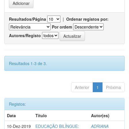
Resultados/Página
|
Ordenar registos por:
Por ordem
Autores/Registo
Resultados 1-3 de 3.
Anterior
1
Próxima
Registos:
Data
Título
Autor(es)
10-Dez-2019
EDUCAÇÃO BILÍNGUE:
ADRIANA