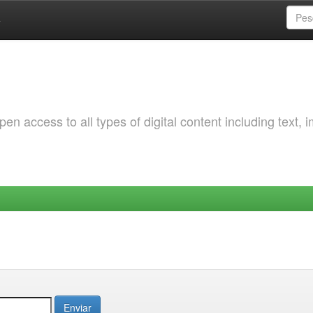
a
 access to all types of digital content including text, 