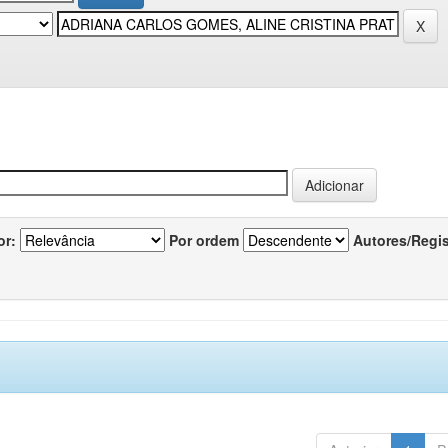
or:
Por ordem
Autores/Regi