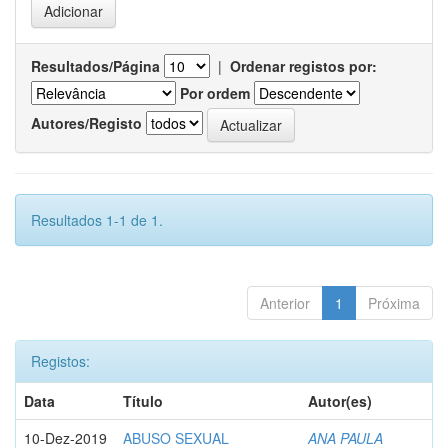
Resultados/Página
|
Ordenar registos por:
Por ordem
Autores/Registo
Resultados 1-1 de 1.
Anterior
1
Próxima
Registos:
Data
Título
Autor(es)
10-Dez-2019
ABUSO SEXUAL
ANA PAULA