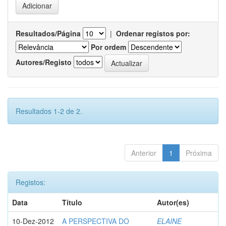
Resultados/Página
|
Ordenar registos por:
Por ordem
Autores/Registo
Resultados 1-2 de 2.
Anterior
1
Próxima
Registos:
Data
Título
Autor(es)
10-Dez-2012
A PERSPECTIVA DO
ELAINE