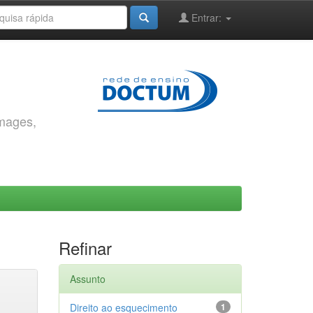
Entrar:
images,
Refinar
Assunto
Direito ao esquecimento
1