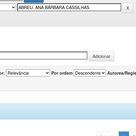
or:
Por ordem
Autores/Regi