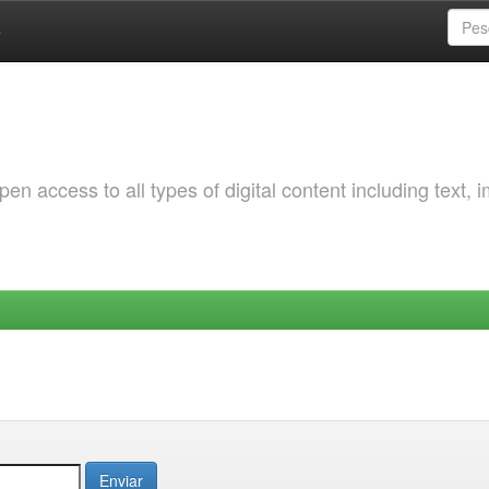
a
 access to all types of digital content including text, 