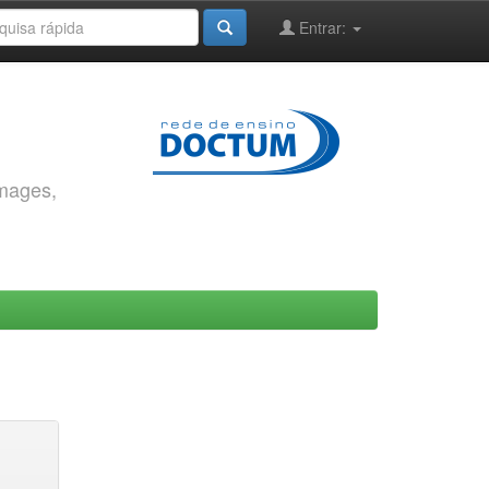
Entrar:
images,