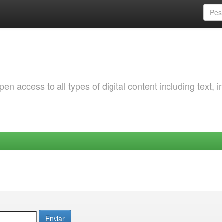
a
 access to all types of digital content including text, 