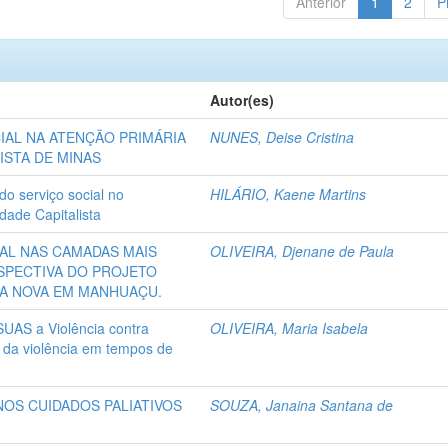
Anterior
1
2
P
Autor(es)
IAL NA ATENÇÃO PRIMÁRIA
NUNES, Deise Cristina
ISTA DE MINAS
do serviço social no
HILÁRIO, Kaene Martins
dade Capitalista
IAL NAS CAMADAS MAIS
OLIVEIRA, Djenane de Paula
SPECTIVA DO PROJETO
OA NOVA EM MANHUAÇU.
SUAS a Violência contra
OLIVEIRA, Maria Isabela
 da violência em tempos de
NOS CUIDADOS PALIATIVOS
SOUZA, Janaina Santana de