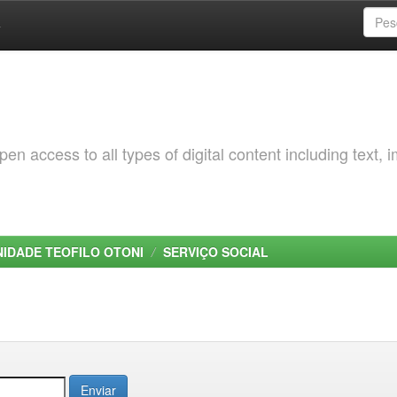
a
 access to all types of digital content including text, 
NIDADE TEOFILO OTONI
SERVIÇO SOCIAL