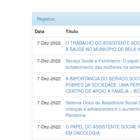
Registos:
Data
Título
7-Dez-2022
O TRABALHO DO ASSISTENTE SOC
À SAÚDE NO MUNICÍPIO DE BELA V
7-Dez-2022
Serviço Social e Feminismo: O papel 
fortalecimento das mulheres na socie
7-Dez-2022
A IMPORTÂNCIA DO SERVIÇO SOC
POBRES DA SOCIEDADE. UMA PER
CENTRO DE APOIO À FAMÍLIA – B
7-Dez-2022
Sistema Único de Assistência Social-
crianças e adolescentes e o aumento
Pandemia
7-Dez-2022
O PAPEL DO ASSISTENTE SOCIAL 
EM ONCOLOGIA