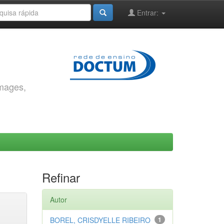
Entrar:
images,
Refinar
Autor
BOREL, CRISDYELLE RIBEIRO
1