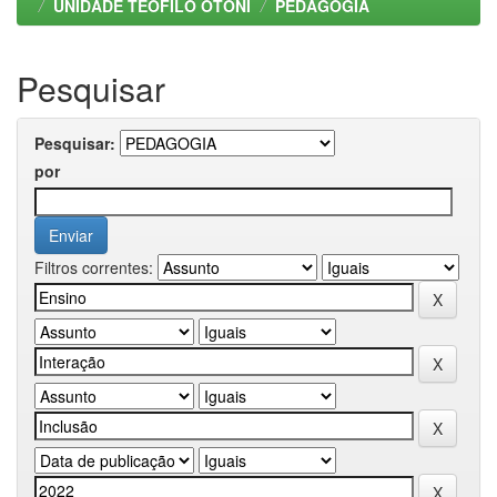
UNIDADE TEOFILO OTONI
PEDAGOGIA
Pesquisar
Pesquisar:
por
Filtros correntes: