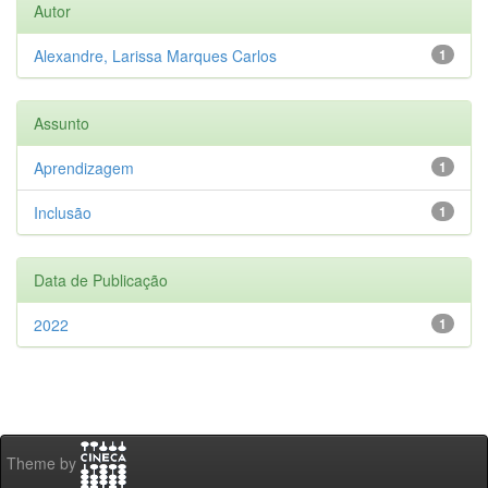
Autor
Alexandre, Larissa Marques Carlos
1
Assunto
Aprendizagem
1
Inclusão
1
Data de Publicação
2022
1
Theme by