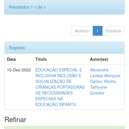
Resultados 1-1 de 1.
Anterior
1
Próxima
Registos:
Data
Título
Autor(es)
10-Dez-2022
EDUCAÇÃO ESPECIAL E
Alexandre,
INCLUSIVA INCLUSÃO E
Larissa Marques
SOCIALIZAÇÃO DE
Carlos
;
Rocha,
CRIANÇAS PORTADORAS
Tathyane
DE NECESSIDADES
Guedes
ESPECIAIS NA
EDUCAÇÃO INFANTIL
Refinar