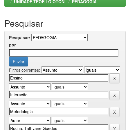
UNIDADE TEOFILO OTONI
PEDAGOGIA
Pesquisar
Pesquisar:
por
Filtros correntes: