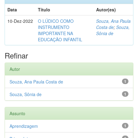
Data
Título
Autor(es)
10-Dez-2022
O LÚDICO COMO
Souza, Ana Paula
INSTRUMENTO
Costa de
;
Souza,
IMPORTANTE NA
Sônia de
EDUCAÇÃO INFANTIL
Refinar
Autor
Souza, Ana Paula Costa de
1
Souza, Sônia de
1
Assunto
Aprendizagem
1