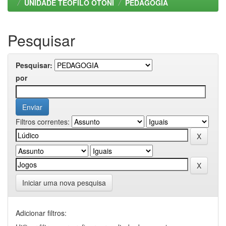
UNIDADE TEOFILO OTONI
PEDAGOGIA
Pesquisar
Pesquisar:
por
Filtros correntes:
Iniciar uma nova pesquisa
Adicionar filtros: