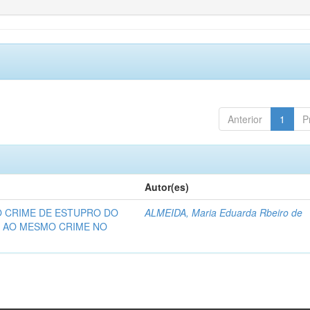
Anterior
1
P
Autor(es)
O CRIME DE ESTUPRO DO
ALMEIDA, Maria Eduarda Rbeiro de
O AO MESMO CRIME NO