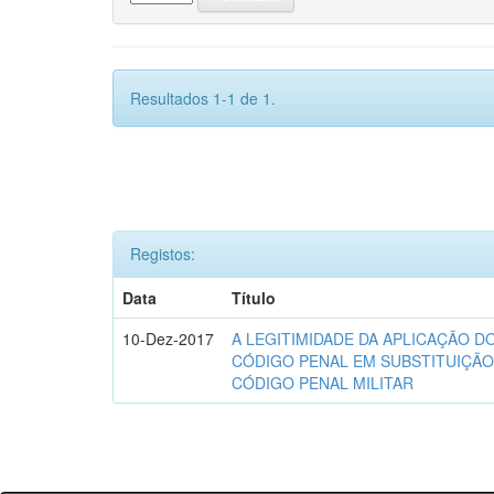
Resultados 1-1 de 1.
Registos:
Data
Título
10-Dez-2017
A LEGITIMIDADE DA APLICAÇÃO D
CÓDIGO PENAL EM SUBSTITUIÇÃ
CÓDIGO PENAL MILITAR