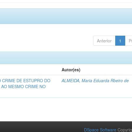
Anterior
1
P
Autor(es)
O CRIME DE ESTUPRO DO
ALMEIDA, Maria Eduarda Rbeiro de
O AO MESMO CRIME NO
DSpace Software
Copyrig