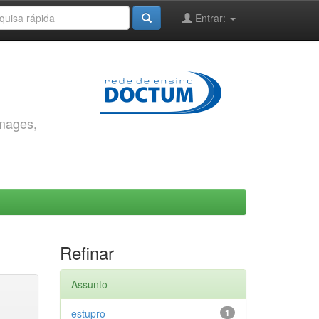
Entrar:
images,
Refinar
Assunto
estupro
1