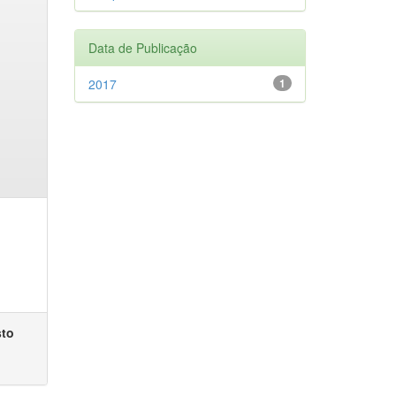
Data de Publicação
2017
1
sto