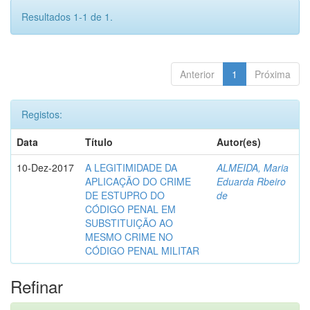
Resultados 1-1 de 1.
Anterior
1
Próxima
Registos:
Data
Título
Autor(es)
10-Dez-2017
A LEGITIMIDADE DA
ALMEIDA, Maria
APLICAÇÃO DO CRIME
Eduarda Rbeiro
DE ESTUPRO DO
de
CÓDIGO PENAL EM
SUBSTITUIÇÃO AO
MESMO CRIME NO
CÓDIGO PENAL MILITAR
Refinar