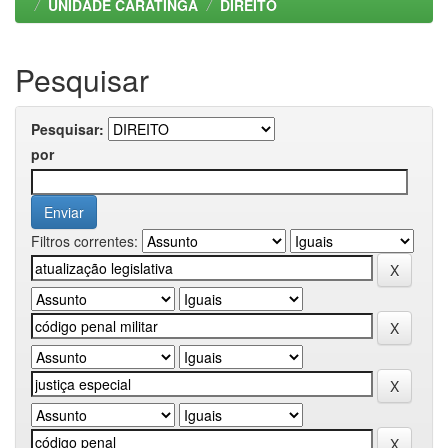
UNIDADE CARATINGA
DIREITO
Pesquisar
Pesquisar:
por
Filtros correntes: