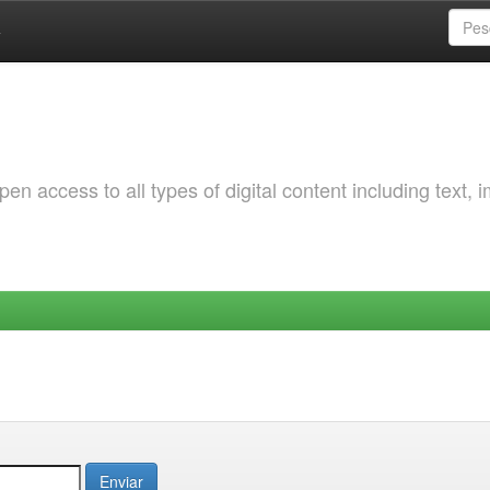
a
 access to all types of digital content including text, 