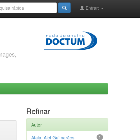
Entrar:
images,
Refinar
Autor
Atala, Alef Guimarães
1