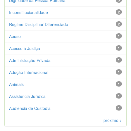
Dignidade da Pessoa Humana
3
Inconstitucionalidade
2
Regime Disciplinar Diferenciado
2
Abuso
1
Acesso à Justiça
1
Administração Privada
1
Adoção Internacional
1
Animais
1
Assistência Jurídica
1
Audiência de Custódia
1
próximo >