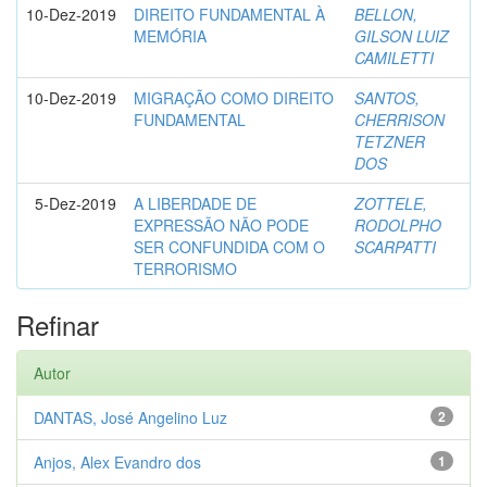
10-Dez-2019
DIREITO FUNDAMENTAL À
BELLON,
MEMÓRIA
GILSON LUIZ
CAMILETTI
10-Dez-2019
MIGRAÇÃO COMO DIREITO
SANTOS,
FUNDAMENTAL
CHERRISON
TETZNER
DOS
5-Dez-2019
A LIBERDADE DE
ZOTTELE,
EXPRESSÃO NÃO PODE
RODOLPHO
SER CONFUNDIDA COM O
SCARPATTI
TERRORISMO
Refinar
Autor
DANTAS, José Angelino Luz
2
Anjos, Alex Evandro dos
1