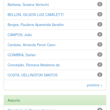
Barbosa, Susana Venturini
1
BELLON, GILSON LUIZ CAMILETTI
1
Borges, Pauliene Aparecida Serafim
1
CAMPOS, João
1
Cardoso, Amanda Peron Caon
1
COIMBRA, Darlan
1
Conceição, Romana Medeiros da
1
COSTA, UELLINGTON SANTOS
1
próximo >
Assunto