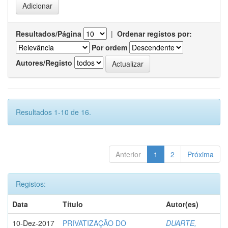
Resultados/Página
|
Ordenar registos por:
Por ordem
Autores/Registo
Resultados 1-10 de 16.
Anterior
1
2
Próxima
Registos:
Data
Título
Autor(es)
10-Dez-2017
PRIVATIZAÇÃO DO
DUARTE,