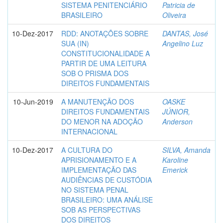
SISTEMA PENITENCIÁRIO
Patricia de
BRASILEIRO
Oliveira
10-Dez-2017
RDD: ANOTAÇÕES SOBRE
DANTAS, José
SUA (IN)
Angelino Luz
CONSTITUCIONALIDADE A
PARTIR DE UMA LEITURA
SOB O PRISMA DOS
DIREITOS FUNDAMENTAIS
10-Jun-2019
A MANUTENÇÃO DOS
OASKE
DIREITOS FUNDAMENTAIS
JÚNIOR,
DO MENOR NA ADOÇÃO
Anderson
INTERNACIONAL
10-Dez-2017
A CULTURA DO
SILVA, Amanda
APRISIONAMENTO E A
Karoline
IMPLEMENTAÇÃO DAS
Emerick
AUDIÊNCIAS DE CUSTÓDIA
NO SISTEMA PENAL
BRASILEIRO: UMA ANÁLISE
SOB AS PERSPECTIVAS
DOS DIREITOS