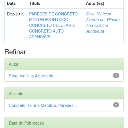
Data
Título
Autor(es)
Dez-2019
PAREDES DE CONCRETO
Silva, Vinícius
MOLDADAS IN LOCO:
Alberto da
;
Ribeiro,
CONCRETO CELULAR X
Ana Cristina
CONCRETO AUTO
Junqueira
ADENSÁVEL
Refinar
Autor
Silva, Vinícius Alberto da
1
Assunto
Concreto, Forma Metálica, Paredes...
1
Data de Publicação