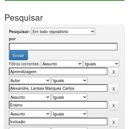
Pesquisar
Pesquisar:
por
Filtros correntes: