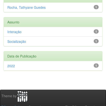
Rocha, Tathyane Guedes
1
Assunto
Interação
1
Socialização
1
Data de Publicação
2022
1
Theme by