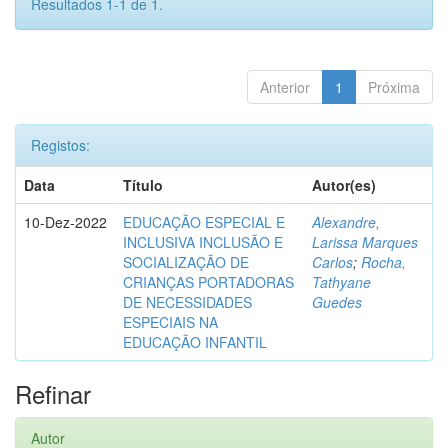
Resultados 1-1 de 1.
Anterior
1
Próxima
Registos:
Data
Título
Autor(es)
10-Dez-2022
EDUCAÇÃO ESPECIAL E
Alexandre,
INCLUSIVA INCLUSÃO E
Larissa Marques
SOCIALIZAÇÃO DE
Carlos
;
Rocha,
CRIANÇAS PORTADORAS
Tathyane
DE NECESSIDADES
Guedes
ESPECIAIS NA
EDUCAÇÃO INFANTIL
Refinar
Autor