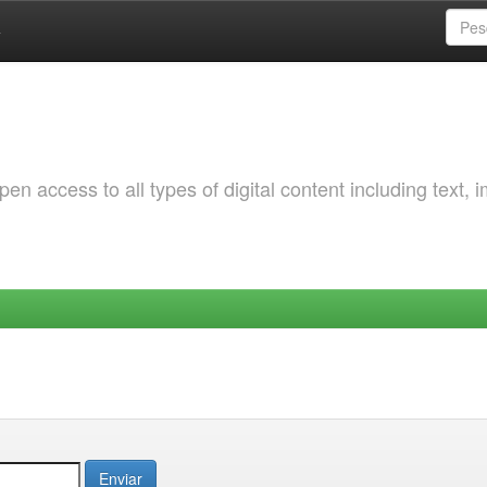
a
 access to all types of digital content including text, 