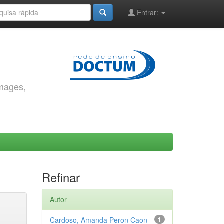
Entrar:
images,
Refinar
Autor
Cardoso, Amanda Peron Caon
1