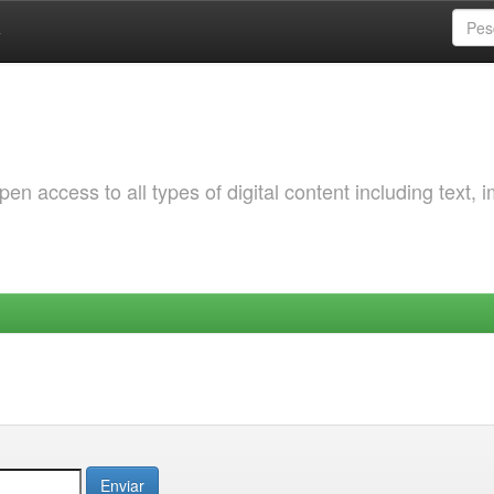
a
 access to all types of digital content including text, 