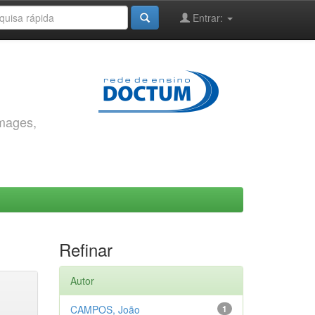
Entrar:
images,
Refinar
Autor
CAMPOS, João
1