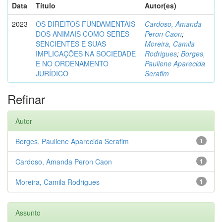
Data
Título
Autor(es)
2023
OS DIREITOS FUNDAMENTAIS
Cardoso, Amanda
DOS ANIMAIS COMO SERES
Peron Caon
;
SENCIENTES E SUAS
Moreira, Camila
IMPLICAÇÕES NA SOCIEDADE
Rodrigues
;
Borges,
E NO ORDENAMENTO
Pauliene Aparecida
JURÍDICO
Serafim
Refinar
Autor
Borges, Pauliene Aparecida Serafim
1
Cardoso, Amanda Peron Caon
1
Moreira, Camila Rodrigues
1
Assunto