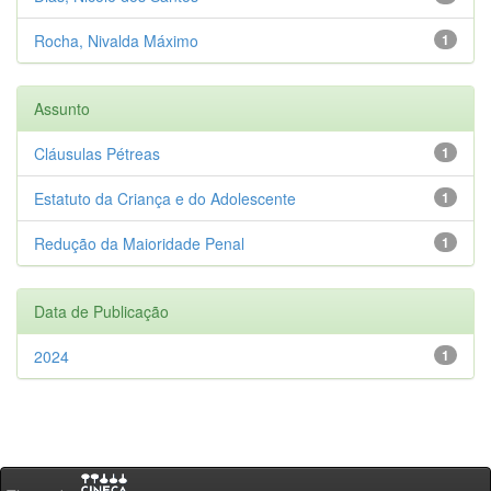
Rocha, Nivalda Máximo
1
Assunto
Cláusulas Pétreas
1
Estatuto da Criança e do Adolescente
1
Redução da Maioridade Penal
1
Data de Publicação
2024
1