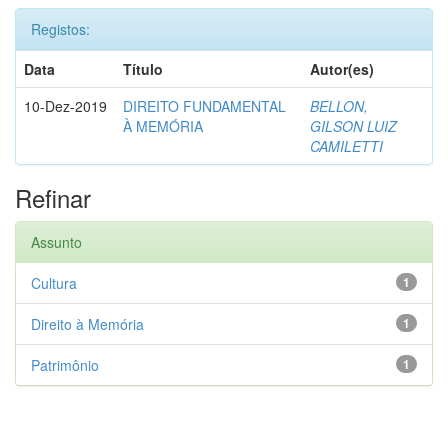
Registos:
Data
Título
Autor(es)
10-Dez-2019
DIREITO FUNDAMENTAL
BELLON,
À MEMÓRIA
GILSON LUIZ
CAMILETTI
Refinar
Assunto
Cultura
1
Direito à Memória
1
Patrimônio
1