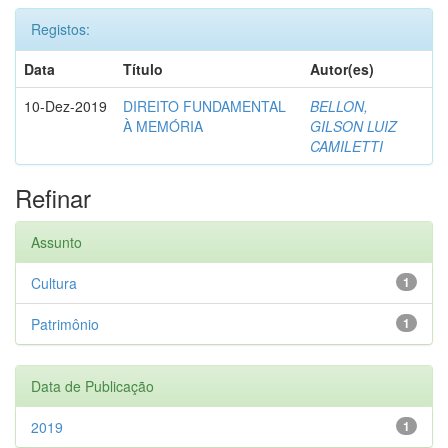
Registos:
Data
Título
Autor(es)
10-Dez-2019
DIREITO FUNDAMENTAL
BELLON,
À MEMÓRIA
GILSON LUIZ
CAMILETTI
Refinar
Assunto
Cultura
1
Patrimônio
1
Data de Publicação
2019
1