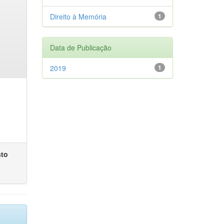
Direito à Memória
1
Data de Publicação
2019
1
sto