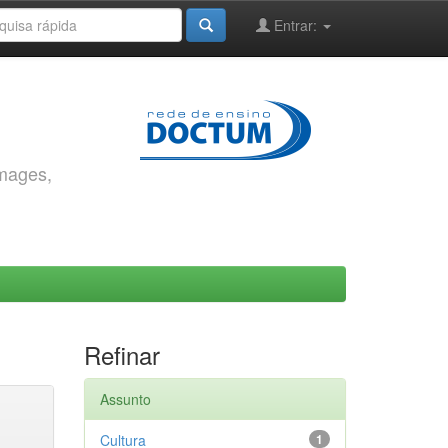
Entrar:
images,
Refinar
Assunto
Cultura
1