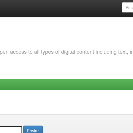
a
 access to all types of digital content including text, 