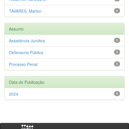
TAVARES, Marlon
1
Assunto
Assistência Jurídica
1
Defensoria Pública
1
Processo Penal
1
Data de Publicação
2024
1