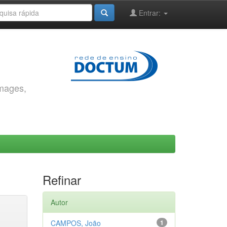
Entrar:
images,
Refinar
Autor
CAMPOS, João
1