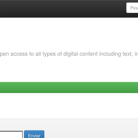
a
 access to all types of digital content including text, 