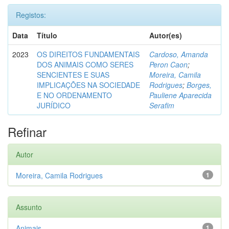
Registos:
Data
Título
Autor(es)
2023
OS DIREITOS FUNDAMENTAIS
Cardoso, Amanda
DOS ANIMAIS COMO SERES
Peron Caon
;
SENCIENTES E SUAS
Moreira, Camila
IMPLICAÇÕES NA SOCIEDADE
Rodrigues
;
Borges,
E NO ORDENAMENTO
Pauliene Aparecida
JURÍDICO
Serafim
Refinar
Autor
Moreira, Camila Rodrigues
1
Assunto
Animais
1