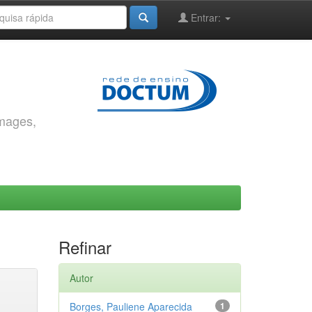
Entrar:
images,
Refinar
Autor
Borges, Pauliene Aparecida
1