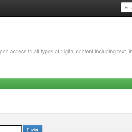
a
 access to all types of digital content including text, 