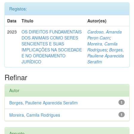
Registos:
Data
Título
Autor(es)
2023
OS DIREITOS FUNDAMENTAIS
Cardoso, Amanda
DOS ANIMAIS COMO SERES
Peron Caon
;
SENCIENTES E SUAS
Moreira, Camila
IMPLICAÇÕES NA SOCIEDADE
Rodrigues
;
Borges,
E NO ORDENAMENTO
Pauliene Aparecida
JURÍDICO
Serafim
Refinar
Autor
Borges, Pauliene Aparecida Serafim
1
Moreira, Camila Rodrigues
1
Assunto