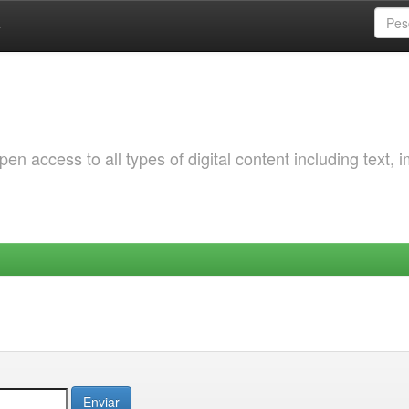
a
 access to all types of digital content including text, 