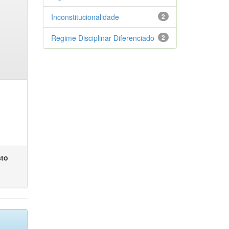
Inconstitucionalidade
2
Regime Disciplinar Diferenciado
2
sto