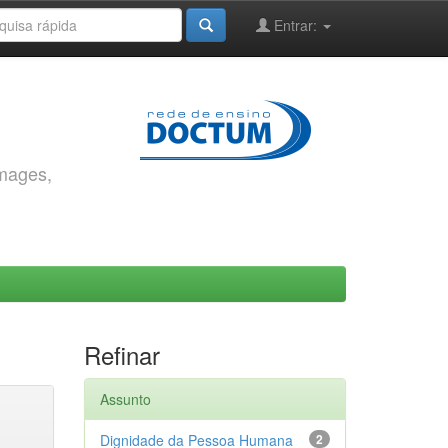
Entrar:
images,
Refinar
Assunto
Dignidade da Pessoa Humana
2