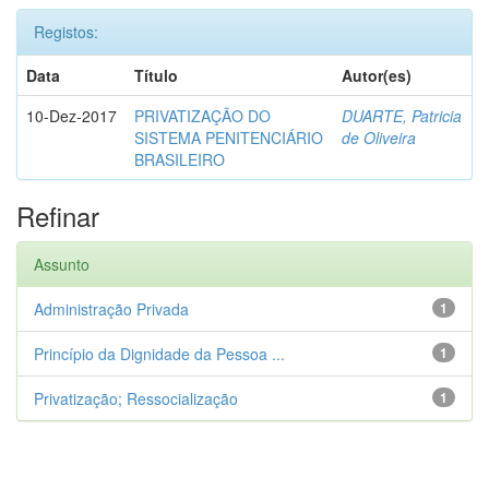
Registos:
Data
Título
Autor(es)
10-Dez-2017
PRIVATIZAÇÃO DO
DUARTE, Patricia
SISTEMA PENITENCIÁRIO
de Oliveira
BRASILEIRO
Refinar
Assunto
Administração Privada
1
Princípio da Dignidade da Pessoa ...
1
Privatização; Ressocialização
1