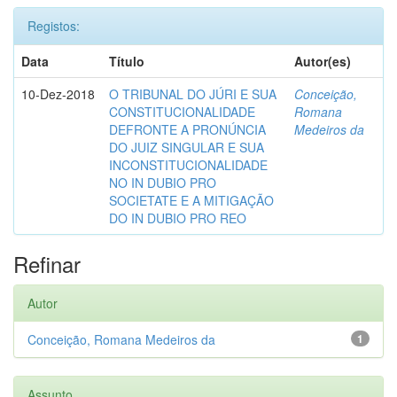
Registos:
Data
Título
Autor(es)
10-Dez-2018
O TRIBUNAL DO JÚRI E SUA
Conceição,
CONSTITUCIONALIDADE
Romana
DEFRONTE A PRONÚNCIA
Medeiros da
DO JUIZ SINGULAR E SUA
INCONSTITUCIONALIDADE
NO IN DUBIO PRO
SOCIETATE E A MITIGAÇÃO
DO IN DUBIO PRO REO
Refinar
Autor
Conceição, Romana Medeiros da
1
Assunto