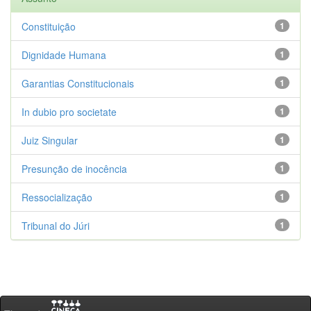
Constituição
1
Dignidade Humana
1
Garantias Constitucionais
1
In dubio pro societate
1
Juiz Singular
1
Presunção de inocência
1
Ressocialização
1
Tribunal do Júri
1