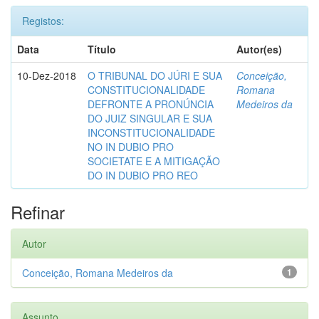
Registos:
Data
Título
Autor(es)
10-Dez-2018
O TRIBUNAL DO JÚRI E SUA
Conceição,
CONSTITUCIONALIDADE
Romana
DEFRONTE A PRONÚNCIA
Medeiros da
DO JUIZ SINGULAR E SUA
INCONSTITUCIONALIDADE
NO IN DUBIO PRO
SOCIETATE E A MITIGAÇÃO
DO IN DUBIO PRO REO
Refinar
Autor
Conceição, Romana Medeiros da
1
Assunto