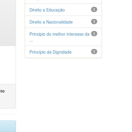
Direito a Educação
1
Direito a Nacionalidade
1
Principio do melhor interesse da
1
...
Princípio da Dignidade
1
sto