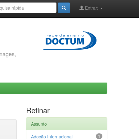
Entrar:
images,
Refinar
Assunto
Adoção Internacional
1