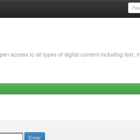
a
 access to all types of digital content including text, 