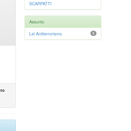
SCARPATTI
Assunto
Lei Antiterrorismo
1
sto