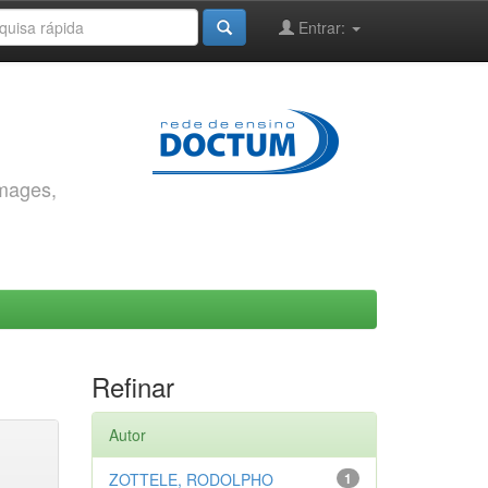
Entrar:
images,
Refinar
Autor
ZOTTELE, RODOLPHO
1