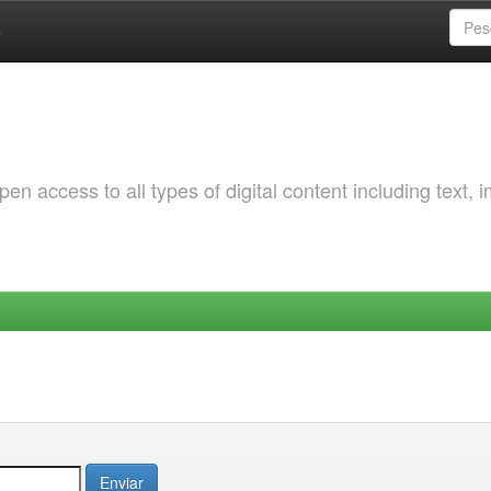
a
 access to all types of digital content including text, 