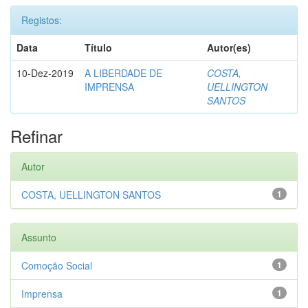
Registos:
Data
Título
Autor(es)
10-Dez-2019
A LIBERDADE DE
COSTA,
IMPRENSA
UELLINGTON
SANTOS
Refinar
Autor
COSTA, UELLINGTON SANTOS
1
Assunto
Comoção Social
1
Imprensa
1