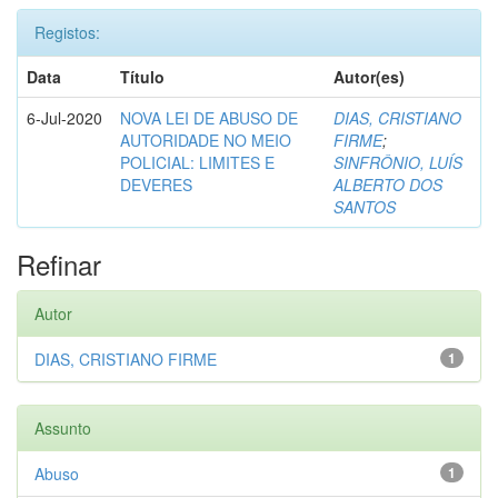
Registos:
Data
Título
Autor(es)
6-Jul-2020
NOVA LEI DE ABUSO DE
DIAS, CRISTIANO
AUTORIDADE NO MEIO
FIRME
;
POLICIAL: LIMITES E
SINFRÔNIO, LUÍS
DEVERES
ALBERTO DOS
SANTOS
Refinar
Autor
DIAS, CRISTIANO FIRME
1
Assunto
Abuso
1