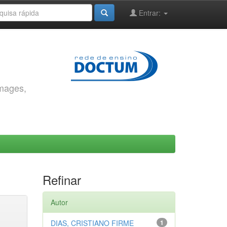
Entrar:
images,
Refinar
Autor
DIAS, CRISTIANO FIRME
1