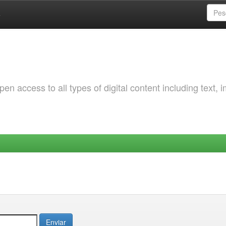
a
 access to all types of digital content including text, 