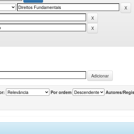
or:
Por ordem
Autores/Regi