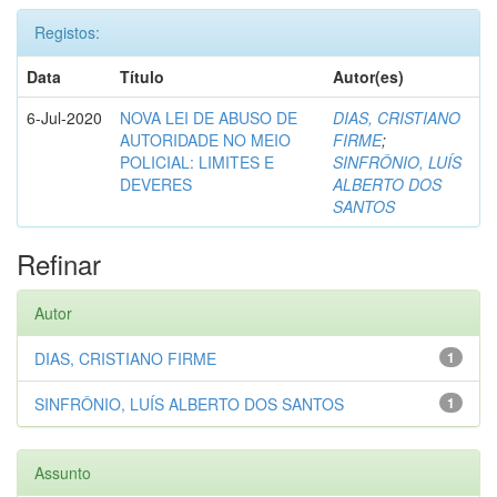
Registos:
Data
Título
Autor(es)
6-Jul-2020
NOVA LEI DE ABUSO DE
DIAS, CRISTIANO
AUTORIDADE NO MEIO
FIRME
;
POLICIAL: LIMITES E
SINFRÔNIO, LUÍS
DEVERES
ALBERTO DOS
SANTOS
Refinar
Autor
DIAS, CRISTIANO FIRME
1
SINFRÔNIO, LUÍS ALBERTO DOS SANTOS
1
Assunto