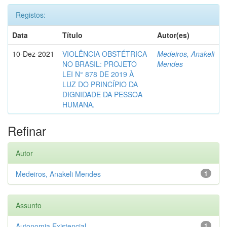
Registos:
Data
Título
Autor(es)
10-Dez-2021
VIOLÊNCIA OBSTÉTRICA
Medeiros, Anakeli
NO BRASIL: PROJETO
Mendes
LEI N° 878 DE 2019 À
LUZ DO PRINCÍPIO DA
DIGNIDADE DA PESSOA
HUMANA.
Refinar
Autor
Medeiros, Anakeli Mendes
1
Assunto
Autonomia Existencial
1