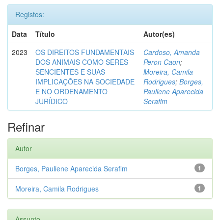
Registos:
Data
Título
Autor(es)
2023
OS DIREITOS FUNDAMENTAIS
Cardoso, Amanda
DOS ANIMAIS COMO SERES
Peron Caon
;
SENCIENTES E SUAS
Moreira, Camila
IMPLICAÇÕES NA SOCIEDADE
Rodrigues
;
Borges,
E NO ORDENAMENTO
Pauliene Aparecida
JURÍDICO
Serafim
Refinar
Autor
Borges, Pauliene Aparecida Serafim
1
Moreira, Camila Rodrigues
1
Assunto