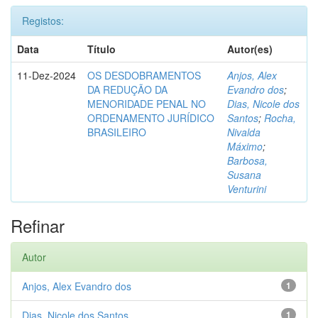
Registos:
Data
Título
Autor(es)
11-Dez-2024
OS DESDOBRAMENTOS
Anjos, Alex
DA REDUÇÃO DA
Evandro dos
;
MENORIDADE PENAL NO
Dias, Nicole dos
ORDENAMENTO JURÍDICO
Santos
;
Rocha,
BRASILEIRO
Nivalda
Máximo
;
Barbosa,
Susana
Venturini
Refinar
Autor
Anjos, Alex Evandro dos
1
Dias, Nicole dos Santos
1