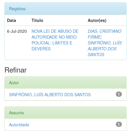
Registos:
Data
Título
Autor(es)
6-Jul-2020
NOVA LEI DE ABUSO DE
DIAS, CRISTIANO
AUTORIDADE NO MEIO
FIRME
;
POLICIAL: LIMITES E
SINFRÔNIO, LUÍS
DEVERES
ALBERTO DOS
SANTOS
Refinar
Autor
SINFRÔNIO, LUÍS ALBERTO DOS SANTOS
1
Assunto
Autoridade
1