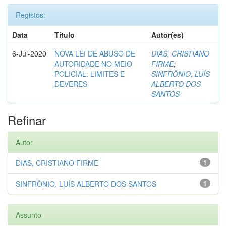
Registos:
Data
Título
Autor(es)
6-Jul-2020
NOVA LEI DE ABUSO DE
DIAS, CRISTIANO
AUTORIDADE NO MEIO
FIRME
;
POLICIAL: LIMITES E
SINFRÔNIO, LUÍS
DEVERES
ALBERTO DOS
SANTOS
Refinar
Autor
DIAS, CRISTIANO FIRME
1
SINFRÔNIO, LUÍS ALBERTO DOS SANTOS
1
Assunto