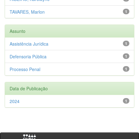
TAVARES, Marlon
1
Assunto
Assistência Jurídica
1
Defensoria Pública
1
Processo Penal
1
Data de Publicação
2024
1