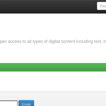
a
 access to all types of digital content including text, 