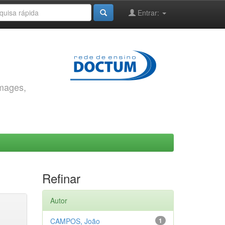
Entrar:
images,
Refinar
Autor
CAMPOS, João
1