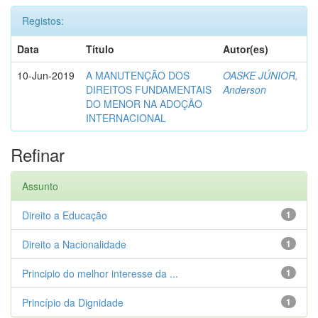
Registos:
Data
Título
Autor(es)
10-Jun-2019
A MANUTENÇÃO DOS
OASKE JÚNIOR,
DIREITOS FUNDAMENTAIS
Anderson
DO MENOR NA ADOÇÃO
INTERNACIONAL
Refinar
Assunto
Direito a Educação
1
Direito a Nacionalidade
1
Principio do melhor interesse da ...
1
Princípio da Dignidade
1