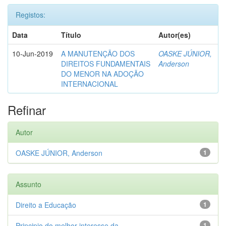
Registos:
Data
Título
Autor(es)
10-Jun-2019
A MANUTENÇÃO DOS
OASKE JÚNIOR,
DIREITOS FUNDAMENTAIS
Anderson
DO MENOR NA ADOÇÃO
INTERNACIONAL
Refinar
Autor
OASKE JÚNIOR, Anderson
1
Assunto
Direito a Educação
1
Principio do melhor interesse da ...
1