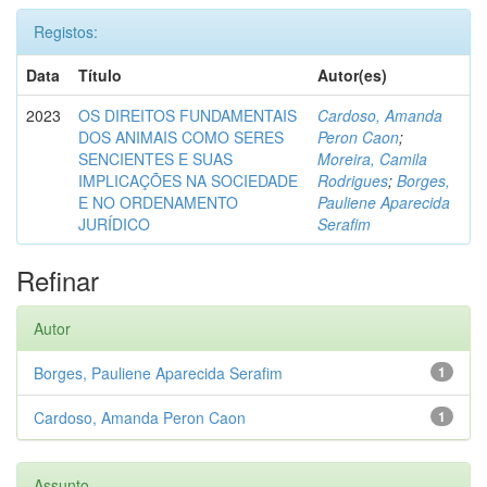
Registos:
Data
Título
Autor(es)
2023
OS DIREITOS FUNDAMENTAIS
Cardoso, Amanda
DOS ANIMAIS COMO SERES
Peron Caon
;
SENCIENTES E SUAS
Moreira, Camila
IMPLICAÇÕES NA SOCIEDADE
Rodrigues
;
Borges,
E NO ORDENAMENTO
Pauliene Aparecida
JURÍDICO
Serafim
Refinar
Autor
Borges, Pauliene Aparecida Serafim
1
Cardoso, Amanda Peron Caon
1
Assunto