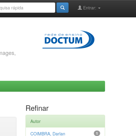
Entrar:
images,
Refinar
Autor
COIMBRA, Darlan
1