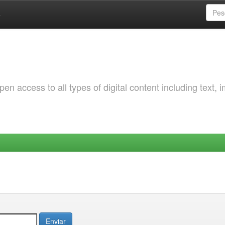
a
 access to all types of digital content including text, 